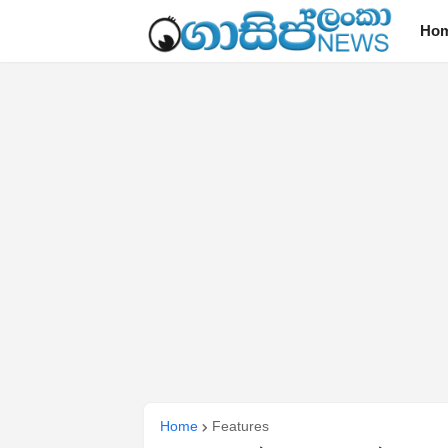
Ho
Home
Features