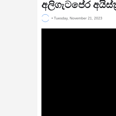
අලිගැටපේර අයිස්ක
•
Tuesday, November 21, 2023