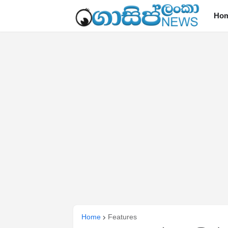
Ho
Home
Features